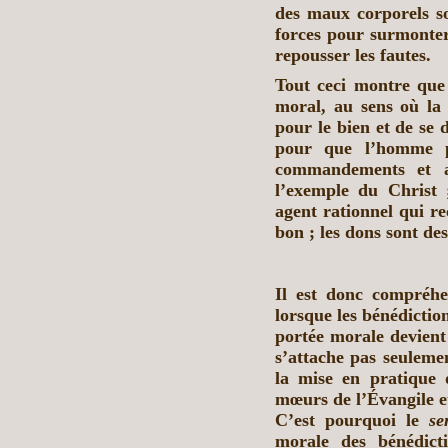
des maux corporels son
forces pour surmonter
repousser les fautes.
Tout ceci montre que 
moral, au sens où la
pour le bien et de se
pour que l’homme pr
commandements et a
l’exemple du Christ
agent rationnel qui re
bon ; les dons sont des
Il est donc compréh
lorsque les bénédiction
portée morale devient c
s’attache pas seulemen
la mise en pratique 
mœurs de l’Évangile et
C’est pourquoi le
se
morale des bénédict