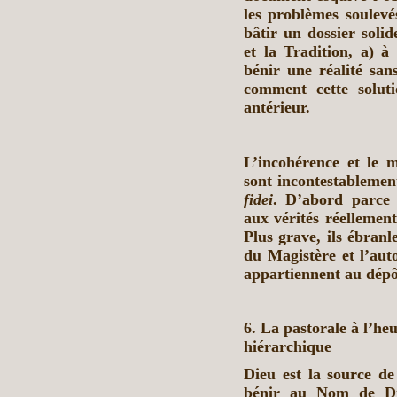
les problèmes soulevé
bâtir un dossier solid
et la Tradition, a) à 
bénir une réalité sans
comment cette soluti
antérieur.
L’incohérence et le 
sont incontestableme
fidei
. D’abord parce q
aux vérités réellement
Plus grave, ils ébranl
du Magistère et l’auto
appartiennent au dépôt
6. La pastorale à l’he
hiérarchique
Dieu est la source d
bénir au Nom de Die