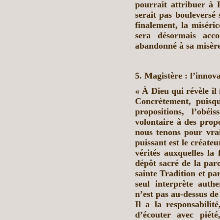
pourrait attribuer à
serait pas bouleversé 
finalement, la miséric
sera désormais acc
abandonné à sa misèr
5. Magistère : l’innov
« À Dieu qui révèle il
Concrètement, puisqu
propositions, l’obé
volontaire à des propo
nous tenons pour vrai
puissant est le créateu
vérités auxquelles la 
dépôt sacré de la par
sainte Tradition et pa
seul interprète auth
n’est pas au-dessus de
Il a la responsabilité
d’écouter avec piét