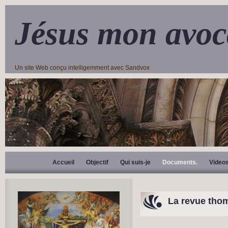
Jésus mon avoc
Un site Web conçu intelligemment avec Sandvox
Accueil
Objectif
Qui suis-je
Documents.
Video
La revue thomi