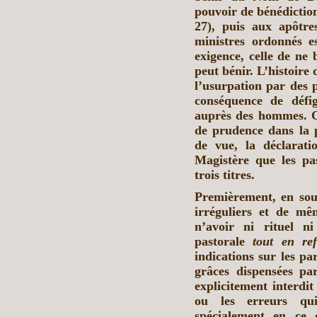
pouvoir de bénédiction
27), puis aux apôtre
ministres ordonnés e
exigence, celle de n
peut bénir. L’histoire 
l’usurpation par des 
conséquence de défi
auprès des hommes. Ce
de prudence dans la p
de vue, la déclarat
Magistère que les pa
trois titres.
Premièrement, en sou
irréguliers et de mê
n’avoir ni rituel n
pastorale
tout en ref
indications sur les par
grâces dispensées par
explicitement interdit
ou les erreurs qu
spécialement en ce 