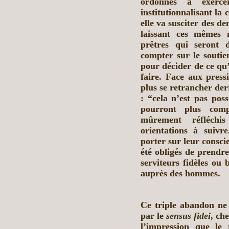
ordonnés à exerc
institutionnalisant la 
elle va susciter des d
laissant ces mêmes 
prêtres qui seront d
compter sur le soutie
pour décider de ce qu’
faire. Face aux press
plus se retrancher der
: “cela n’est pas poss
pourront plus comp
mûrement réfléchis
orientations à suivre
porter sur leur conscie
été obligés de prendre
serviteurs fidèles ou
auprès des hommes.
Ce triple abandon ne
par le
sensus fidei
, ch
l’impression que le 