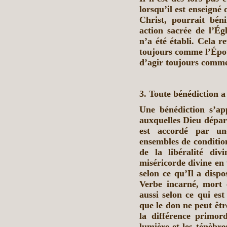
lorsqu’il est enseigné
Christ, pourrait bén
action sacrée de l’Ég
n’a été établi. Cela re
toujours comme l’Épou
d’agir toujours comme
3. Toute bénédiction a
Une bénédiction s’ap
auxquelles Dieu départ
est accordé par un
ensembles de condition
de la libéralité div
miséricorde divine en 
selon ce qu’Il a dispo
Verbe incarné, mort 
aussi selon ce qui est
que le don ne peut êtr
la différence primord
lumière et les ténèbre