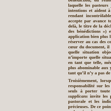
bénédiction, on reno
laquelle les pasteurs 
intentions et aident 
rendant incontrôlabl
accepte par avance to
delà, le titre de la dé
des bénédictions ») 
application bien plus 
réserver au cas des co
cœur du document, il 
quelle situation obj
n’importe quelle situa
en tant que telle, mê
plus abominable aux 
tant qu’il n’y a pas de 
Troisièmement, lorsq
responsabilité sur les
seuls à porter tout
supplicans
invite les 
pastorale et les indi
précieuses. De ce poin