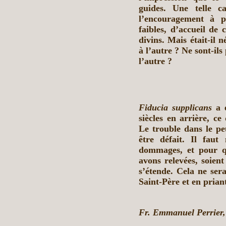
guides. Une telle c
l’encouragement à p
faibles, d’accueil de 
divins. Mais était-il n
à l’autre ? Ne sont-ils
l’autre ?
Fiducia supplicans
a e
siècles en arrière, c
Le trouble dans le pe
être défait. Il fau
dommages, et pour qu
avons relevées, soient
s’étende. Cela ne ser
Saint-Père et en priant
Fr. Emmanuel Perrier,