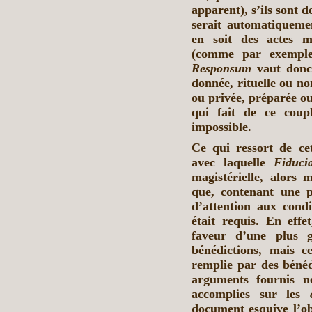
apparent), s’ils sont 
serait automatiqueme
en soit des actes m
(comme par exemple
Responsum
vaut donc 
donnée, rituelle ou no
ou privée, préparée o
qui fait de ce coup
impossible.
Ce qui ressort de ce
avec laquelle
Fiduci
magistérielle, alors 
que, contenant une p
d’attention aux condi
était requis. En eff
faveur d’une plus g
bénédictions, mais ce
remplie par des bénéd
arguments fournis ne
accomplies sur les
document esquive l’ob