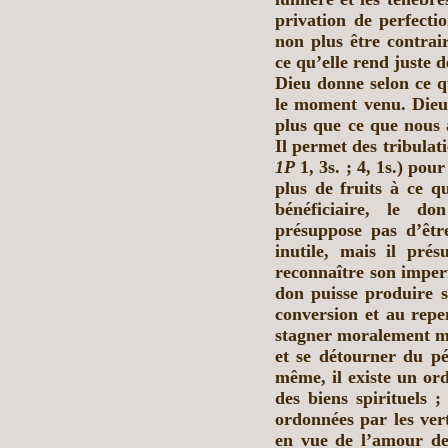
privation de perfecti
non plus être contrai
ce qu’elle rend juste 
Dieu donne selon ce 
le moment venu. Dieu 
plus que ce que nous
Il permet des tribulati
1P
1, 3s. ; 4, 1s.) pou
plus de fruits à ce qu
bénéficiaire, le d
présuppose pas d’êtr
inutile, mais il prés
reconnaître son imperf
don puisse produire so
conversion et au repe
stagner moralement mai
et se détourner du pé
même, il existe un ord
des biens spirituels ;
ordonnées par les vert
en vue de l’amour de