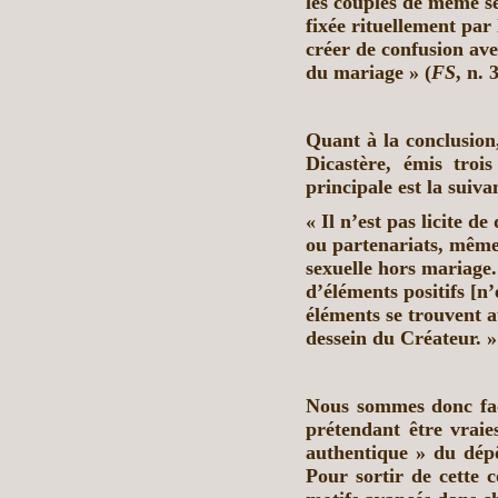
les couples de même se
fixée rituellement par 
créer de confusion av
du mariage » (
FS
, n. 
Quant à la conclusion
Dicastère, émis troi
principale est la suiva
« Il n’est pas licite d
ou partenariats, même
sexuelle hors mariage.
d’éléments positifs [n
éléments se trouvent 
dessein du Créateur. »
Nous sommes donc face
prétendant être vrai
authentique » du dépôt
Pour sortir de cette c