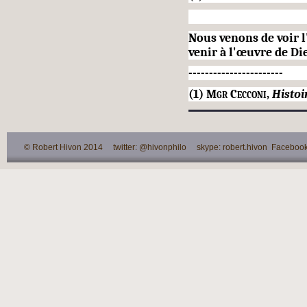
Nous venons de voir l
venir à l'œuvre de Di
-----------------------
(1)
Mgr Cecconi,
Histoi
© Robert Hivon 2014 twitter: @hivonphilo skype: robert.hivon Facebook