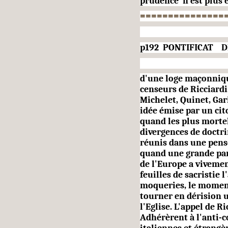
prudence n'est plus é
===============
p192 PONTIFICAT DE 
d'une loge maçonniqu
censeurs de Ricciardi
Michelet, Quinet, Gari
idée émise par un cit
quand les plus morte
divergences de doctri
réunis dans une pensé
quand une grande par
de l'Europe a vivemen
feuilles de sacristie 
moqueries, le momen
tourner en dérision 
l'Eglise. L'appel de R
Adhérèrent à l'anti-c