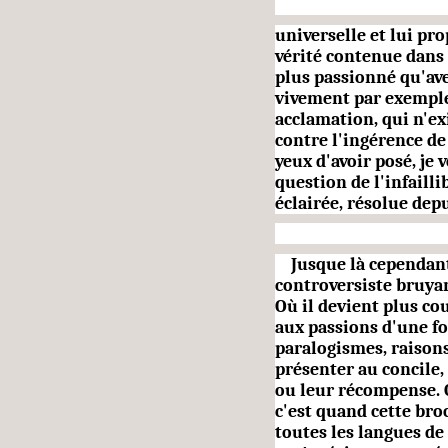
universelle et lui p
vérité contenue dans 
plus pas­sionné qu'av
vivement par exem­ple
acclamation, qui n'ex
contre l'ingérence de
yeux d'avoir posé, je 
question de l'infaillib
éclairée, résolue dep
Jusque là cependant
controversiste bruyan
Où il devient plus cou
aux passions d'une fo
paralogismes, raisons
présenter au concile,
ou leur récompense. O
c'est quand cette bro
toutes les langues de 