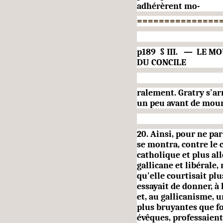
adhérèrent mo-
===============
p189 § III. — LE 
DU CONCILE
ralement. Gratry s'arr
un peu avant de mour
20. Ainsi, pour ne pa
se montra, contre le 
catholique et plus al
gallicane et libérale
qu'elle courtisait pl
essayait de donner, à
et, au gallicanisme, 
plus bruyantes que fon
évêques, professaient s