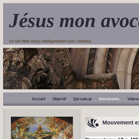
Jésus mon avoc
Un site Web conçu intelligemment avec Sandvox
Accueil
Objectif
Qui suis-je
Documents.
Video
Mouvement ex