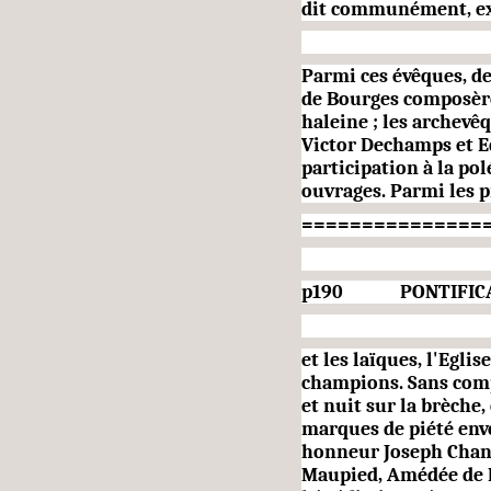
dit communément, ex
Parmi ces évêques, de
de Bourges composèr
haleine ; les archevê
Victor Dechamps et 
participation à la po
ouvrages. Parmi les p
===============
p190 PONTIFICAT DE 
et les laïques, l'Eglis
champions. Sans com
et nuit sur la brèche,
marques de piété enver
honneur Joseph Chan
Maupied, Amédée de Ma