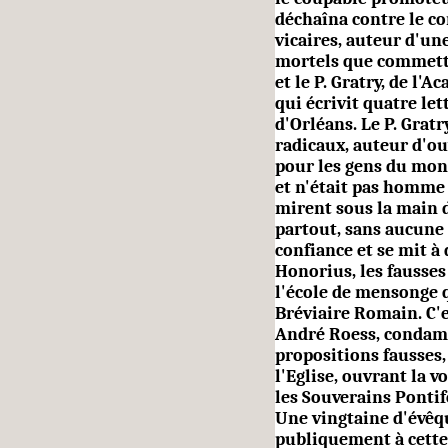
déchaîna con­tre le co
vicaires, auteur d'une
mortels que commettra
et le P. Gratry, de l'
qui écrivit quatre let
d'Orléans. Le P. Gratr
radicaux, auteur d'ou
pour les gens du mond
et n'était pas homme 
mirent sous la main d
par­tout, sans aucune 
confiance et se mit à
Honorius, les fausses
l'école de mensonge qu
Bréviaire Romain. C'e
André Roess, condam
propositions fausses
l'Eglise, ouvrant la 
les Souverains Pontif
Une vingtaine d'évêq
publiquement à cette