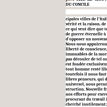
DU CONCILE
cipales villes de l'It
vérité et la raison, d
ce qui veut dire que 
de guerre éternelle à
d'oppo­ser un nouve
Nous nous appuierons 
liberté de con­science
immuables de la moral
pas découler de tel o
est fondée exclusivem
tout homme resté libre
toutefois il nous faut
libres penseurs, qui 
universel, nous prend
struction. Nouvelle 
nos efforts pour exer
procurant du travail 
cherché inutilement; 