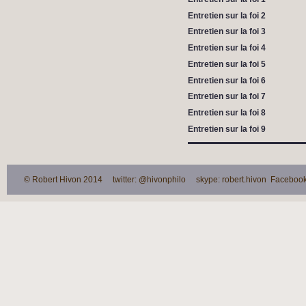
Entretien sur la foi 2
Entretien sur la foi 3
Entretien sur la foi 4
Entretien sur la foi 5
Entretien sur la foi 6
Entretien sur la foi 7
Entretien sur la foi 8
Entretien sur la foi 9
© Robert Hivon 2014 twitter: @hivonphilo skype: robert.hivon Facebook