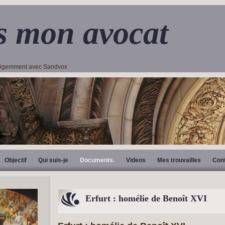
s mon avocat
lligemment avec Sandvox
Objectif
Qui suis-je
Documents.
Videos
Mes trouvailles
Con
Erfurt : homélie de Benoît XVI