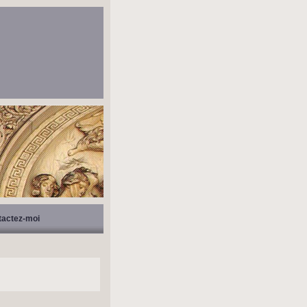
tactez-moi