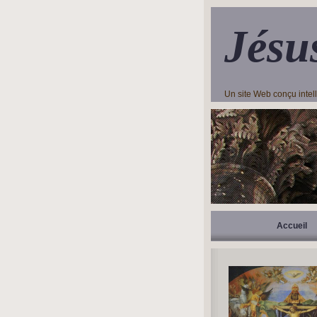
Jésu
Un site Web conçu inte
Accueil