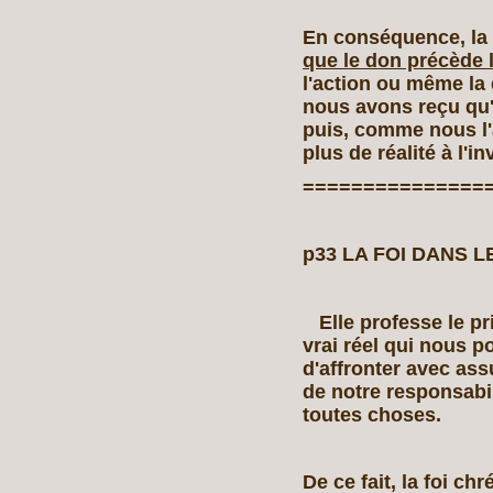
En conséquence, la 
que le don précède l
l'action ou même la 
nous avons reçu qu'i
puis, comme nous l'a
plus de réalité à l'in
===============
p33 LA FOI DANS 
Elle professe le pri
vrai réel qui nous p
d'affronter avec as
de notre responsabili
toutes choses.
De ce fait, la foi chr