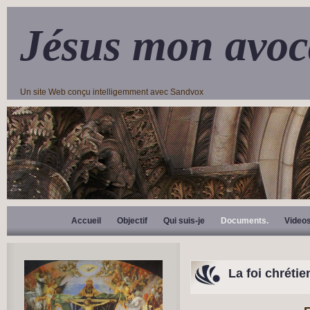
Jésus mon avoc
Un site Web conçu intelligemment avec Sandvox
Accueil
Objectif
Qui suis-je
Documents.
Video
La foi chrétie