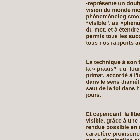
‑représente un doubl
vision du monde mod
phénoménologisme no
“visible”, au «phéno
du mot, et à étendre
permis tous les succ
tous nos rapports av
La technique à son t
la « praxis”, qui fou
primat, accordé à l'i
dans le sens diamét
saut de la foi dans l'
jours.
Et cependant, la lib
visible, grâce à une
rendue possible en 
caractère provisoire 