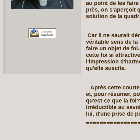
au point de les fair
près, on s'aperçoit 
solution de la quadr
Car il ne saurait dé
véritable sens de la 
faire un objet de foi
cette foi si attracti
l'impression d'harm
qu'elle suscite.
Après cette courte 
et, pour résumer, p
qu'est‑ce que la foi?
irréductible au sav
lui, d'une prise de 
===============