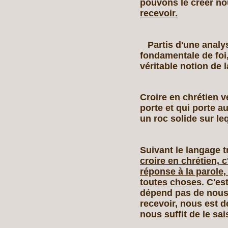
pouvons le créer 
recevoir.
Partis d'une analyse
fondamentale de foi,
véritable notion de l
Croire en chrétien v
porte et qui porte 
un roc solide sur le
Suivant le langage t
croire en chrétien, 
réponse à la parole,
toutes choses
. C'es
dépend pas de nous
recevoir, nous est d
nous suffit de le sa