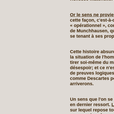
Or le sens ne provie
cette façon, c'est‑à-
« opérationnel », co
de Munchhausen, qui
se tenant à ses pro
Cette histoire absur
la situation de l'h
tirer soi‑même du ma
désespoir; et ce n'e
de preuves logiques
comme Descartes po
arriverons.
Un sens que l'on se
en dernier ressort.
L
sur lequel repose to