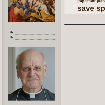
important place
save s