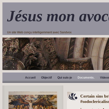
Jésus mon avoc
Un site Web conçu intelligemment avec Sandvox
Accueil
Objectif
Qui suis-je
Documents.
Video
Certain sins br
#sodoclericalis