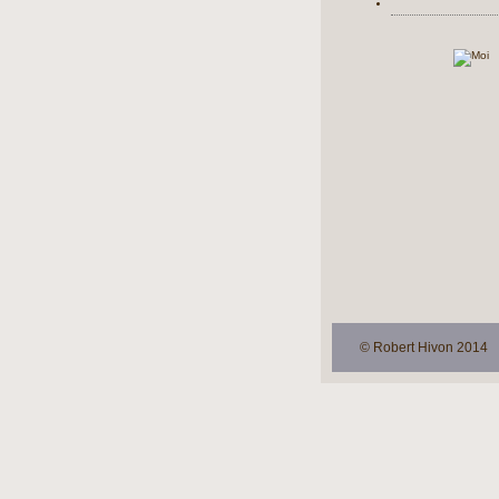
© Robert Hivon 2014 t