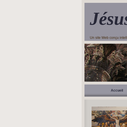
Jésu
Un site Web conçu inte
Accueil