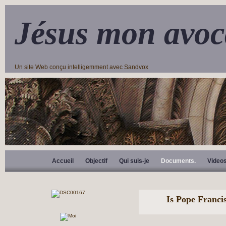
Jésus mon avoc
Un site Web conçu intelligemment avec Sandvox
Accueil
Objectif
Qui suis-je
Documents.
Video
Is Pope Franc