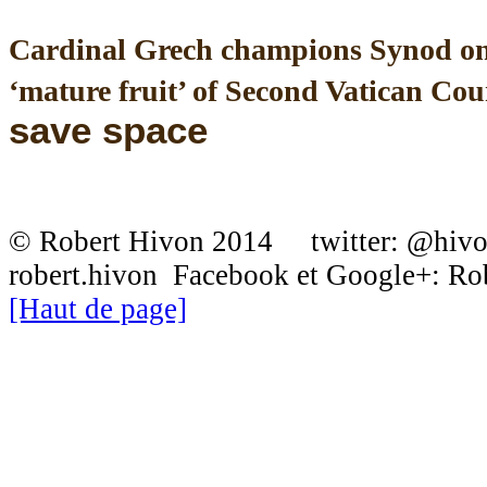
Cardinal Grech champions Synod on 
‘mature fruit’ of Second Vatican Co
save space
© Robert Hivon 2014 twitter: @hiv
robert.hivon Facebook et Google+: R
[Haut de page]