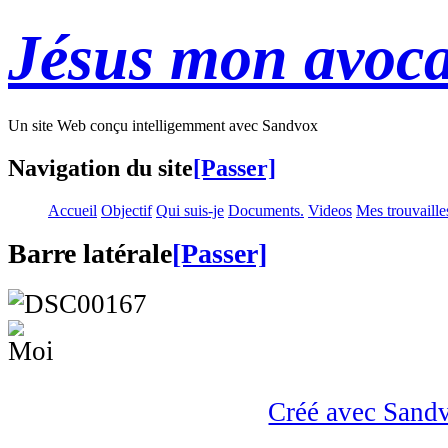
Jésus mon avoca
Un site Web conçu intelligemment avec Sandvox
Navigation du site
[Passer]
Accueil
Objectif
Qui suis-je
Documents.
Videos
Mes trouvaille
Barre latérale
[Passer]
Créé avec Sand