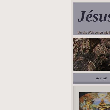
Jésu
Un site Web conçu inte
Accueil