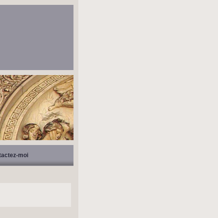
tactez-moi