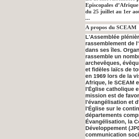
Episcopales d’Afriqu
du 25 juillet au 1er 
...
A propos du SCEAM
L'Assemblée plénièr
rassemblement de l'
dans ses îles. Organi
rassemble un nombr
archevêques, évêques
et fidèles laïcs de t
en 1969 lors de la v
Afrique, le SCEAM es
l'Église catholique 
mission est de favo
l'évangélisation et d
l'Église sur le conti
départements comp
Évangélisation, la 
Développement (JPD
communication soci