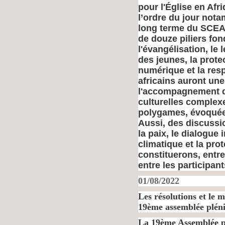
pour l'Église en Afri
l’ordre du jour nota
long terme du SCEAM
de douze piliers fo
l'évangélisation, le
des jeunes, la prote
numérique et la resp
africains auront une
l'accompagnement de
culturelles complex
polygames, évoquée 
Aussi, des discussio
la paix, le dialogue
climatique et la pro
constituerons, entr
entre les participant
01/08/2022
Les résolutions et le
19ème assemblée plén
La 19ème Assemblée p