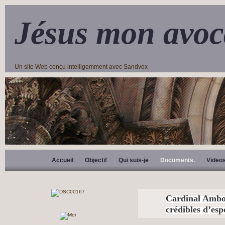
Jésus mon avoc
Un site Web conçu intelligemment avec Sandvox
Accueil
Objectif
Qui suis-je
Documents.
Video
Cardinal Ambon
crédibles d’es