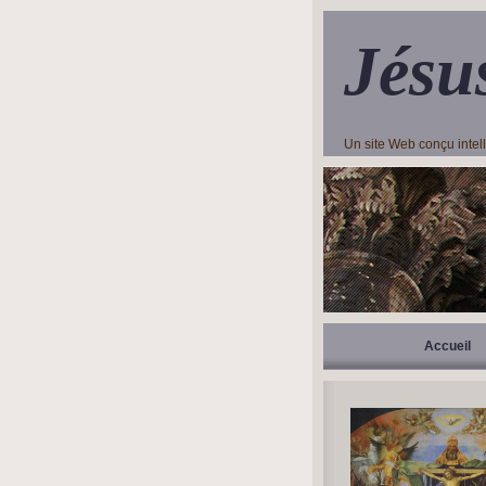
Jésu
Un site Web conçu inte
Accueil