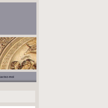
tactez-moi