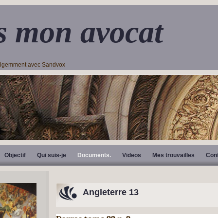
s mon avocat
lligemment avec Sandvox
Objectif
Qui suis-je
Documents.
Videos
Mes trouvailles
Con
Angleterre 13