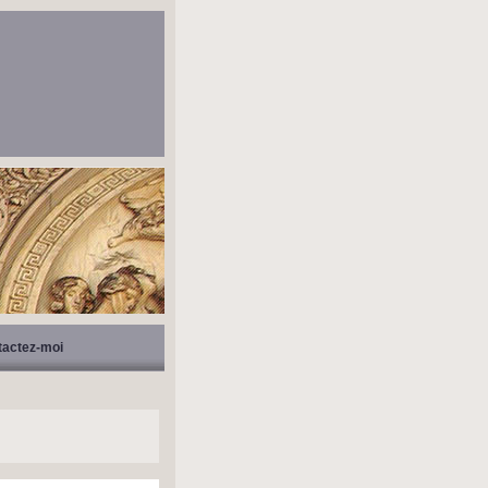
tactez-moi