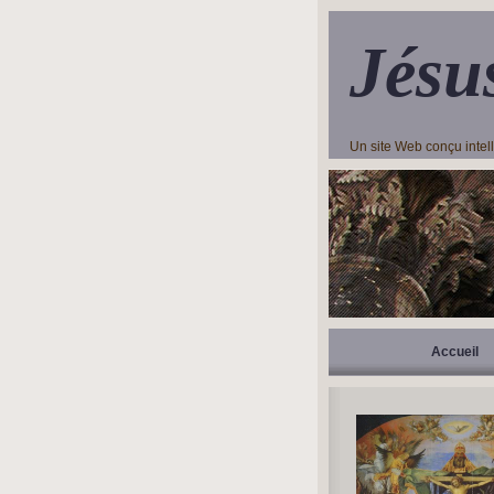
Jésu
Un site Web conçu inte
Accueil