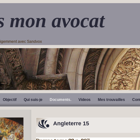
s mon avocat
lligemment avec Sandvox
Objectif
Qui suis-je
Documents.
Videos
Mes trouvailles
Con
Angleterre 15