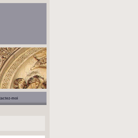
tactez-moi