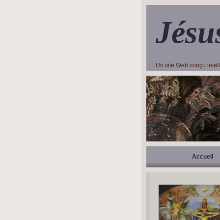
Jésu
Un site Web conçu inte
Accueil