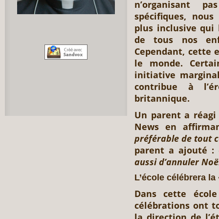
n’organisant pa
spécifiques, nou
plus inclusive qui
de tous nos enf
Cependant, cette e
le monde. Certai
initiative margina
contribue à l’ér
britannique.
Un parent a réagi
News en affirma
préférable de tout c
parent a ajouté :
aussi d’annuler Noël
L’école célébrera la
Dans cette école 
célébrations ont t
la direction de l’é