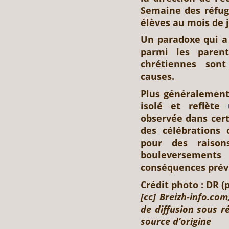
Semaine des réfug
élèves au mois de 
Un paradoxe qui a 
parmi les parent
chrétiennes sont
causes.
Plus généralement,
isolé et reflète
observée dans cer
des célébrations
pour des raisons
bouleversemen
conséquences prév
Crédit photo : DR (p
[cc] Breizh-info.co
de diffusion sous r
source d’origine