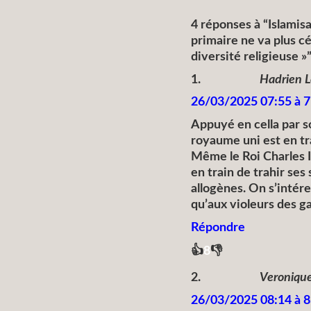
4 réponses à “Islamis
primaire ne va plus c
diversité religieuse »
1.
Hadrien 
26/03/2025 07:55 à 7
Appuyé en cella par s
royaume uni est en tr
Même le Roi Charles I
en train de trahir ses
allogènes. On s’intére
qu’aux violeurs des g
Répondre
👍
👎
8
2.
Veronique
26/03/2025 08:14 à 8