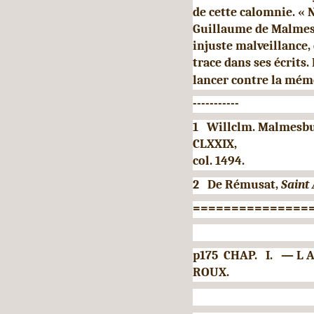
de cette calomnie. « 
Guillaume de Malmesb
injuste malveillance,
trace dans ses écrits.
lancer contre la mémo
-----------
1 Willclm. Malmesbu
CLXXIX,
col. 1494.
2 De Rémusat,
Saint
===============
p175 CHAP. I. — 
ROUX.