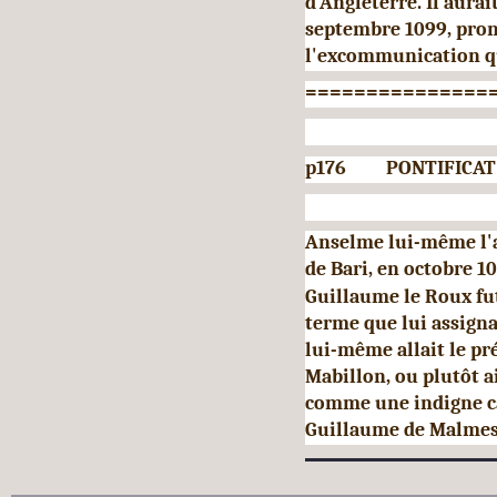
d'Angle­terre. Il aurai
septembre 1099, pro­
l'excommunication q
===============
p176 PONTIFICAT D
Anselme lui-même l'a
de Bari, en octobre 1
Guillaume le Roux fut 
terme que lui assigna
lui-même allait le pr
Mabillon, ou plutôt ai
comme une indigne c
Guillaume de Malmes