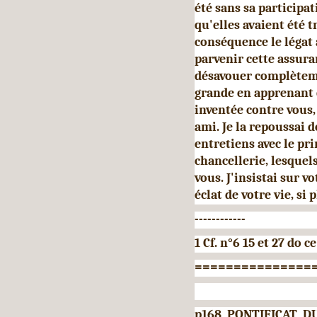
été sans sa participat
qu'elles avaient été t
conséquence le légat 
parvenir cette assura
désavouer complèteme
grande en apprenant q
inventée contre vous
ami. Je la repoussai 
entretiens avec le pri
chancellerie, lesque
vous. J'insistai sur v
éclat de votre vie, si 
------------
1 Cf. n°6 15 et 27 do c
===============
p168 PONTIFICAT D