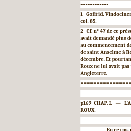
----------------
1 Goffrid. Vindocine
col. 85.
2 Cf. n° 47 de ce prés
avait demandé plus de
au commencement de m
de saint Anselme à R
décembre. Et pourtant
Roux ne lui avait pas
Angleterre.
===============
p169 CHAP. I. — 
ROUX.
En ce cas,