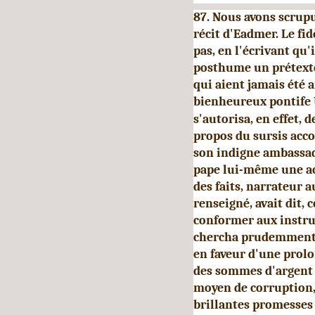
87. Nous avons scrup
récit d'Eadmer. Le fi
pas, en l'écrivant qu'
posthume un prétexte
qui aient jamais été 
bienheureux pontife 
s'autorisa, en effet, 
propos du sursis acco
son indigne ambassad
pape lui-même une ac
des faits, narrateur 
renseigné, avait dit, c
conformer aux instru
chercha prudemment à 
en faveur d'une prolon
des sommes d'argent à
moyen de corruption, 
brillantes pro­messes 