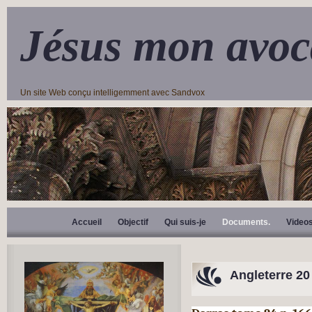
Jésus mon avoc
Un site Web conçu intelligemment avec Sandvox
Accueil
Objectif
Qui suis-je
Documents.
Video
Angleterre 20