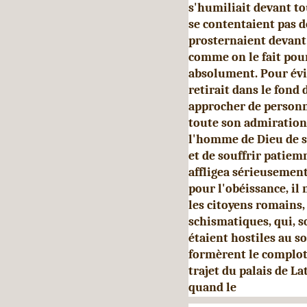
s'humiliait devant to
se contentaient pas d
prosternaient devant l
comme on le fait pour
absolument. Pour évit
retirait dans le fond 
appro­cher de personn
toute son admiration 
l'homme de Dieu de se
et de souffrir patie
affligea sérieusemen
pour l'obéissance, il
les citoyens romains,
schismatiques, qui, s
étaient hostiles au so
formèrent le complot
trajet du palais de La
quand le