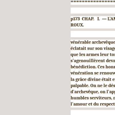
===============
p173 CHAP. I. — L
ROUX.
vénérable archevêque 
éclatait sur son visag
que les armes leur to
s'agenouillèrent deva
bénédiction. Ces hon
vénération se renouve
la grâce divine était 
palpable. On ne le dés
d'archevêque, on l'ap
humbles serviteurs, no
l'amour et du respect 