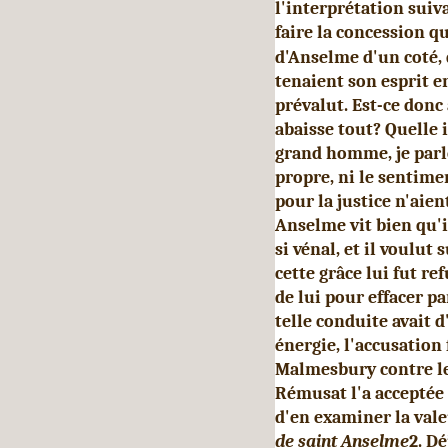
l'interprétation suiv
faire la concession q
d'Anselme d'un coté, 
tenaient son esprit e
prévalut. Est-ce donc
abaisse tout? Quelle 
grand homme, je parle
propre, ni le sentimen
pour la justice n'aien
Anselme vit bien qu'i
si vénal, et il voulut
cette grâce lui fut re
de lui pour effacer 
telle conduite avait d
énergie, l'accusatio
Malmesbury contre le
Rémusat l'a acceptée 
d'en examiner la vale
de saint Anselme
2. Dé