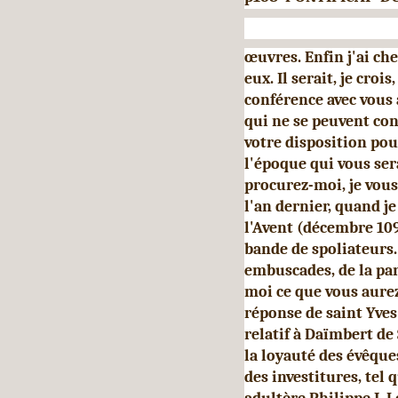
œuvres. Enfin j'ai che
eux. Il serait, je cro
confé­rence avec vous a
qui ne se peuvent conf
votre dispo­sition pou
l'époque qui vous se
procurez-moi, je vous
l'an dernier, quand je
l'Avent (décembre 109
bande de spoliateurs. 
embuscades, de la part
moi ce que vous aurez
réponse de saint Yves
relatif à Daïmbert de
la loyauté des évêqu
des investitures, tel 