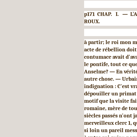
p171 CHAP. I. — 
ROUX.
à partir; le roi mon m
acte de rébellion doi
contumace avait d'av
le pontife, tout ce qu
Anselme? — En vérité,
autre chose. — Urbain
indignation : C'est vr
dépouiller un primat 
motif que la visite fa
romaine, mère de toute
siècles passés n'ont j
merveilleux clerc 1, 
si loin un pareil mess