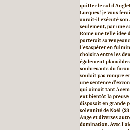
quitter le sol d'Angle
Lucques! je vous ferai
aurait-il exé­cuté son
seulement, par une sc
Rome une telle idée de
porterait sa vengeanc
l'exaspérer en fulmin
choisira entre les deu
également plausibles,
soubresauts du faro
voulait pas rompre en
une sentence d'excom
qui aimait tant à sem
eut bientôt la preuve
disposait en grande pa
solennité de Noël (23
Ange et diverses autre
domination. Avec l'aid