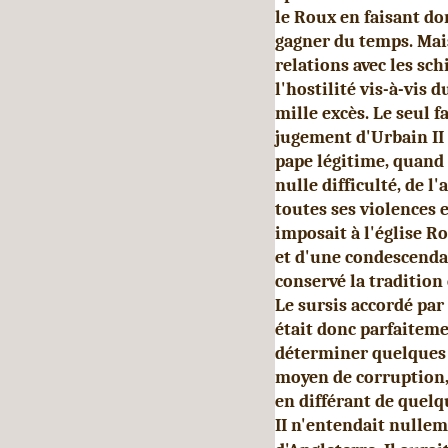
le Roux en faisant do
gagner du temps. Mais 
relations avec les sc
l'hostilité vis-à-vis 
mille excès. Le seul f
jugement d'Urbain II 
pape légitime, quand i
nulle difficulté, de l
toutes ses violences 
imposait à l'église 
et d'une condescendan
conservé la tradition 
Le sursis accordé par
était donc parfaiteme
déterminer quelques c
moyen de corruption, 
en différant de quelq
II n'entendait nullem