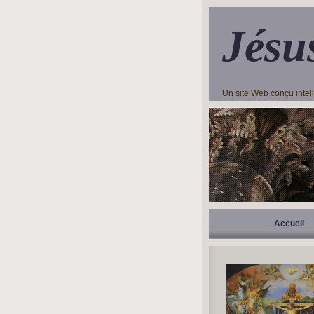
Jésu
Un site Web conçu inte
Accueil