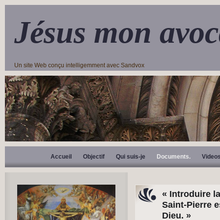
Jésus mon avoc
Un site Web conçu intelligemment avec Sandvox
Accueil
Objectif
Qui suis-je
Documents.
Video
« Introduire 
Saint-Pierre 
Dieu. »