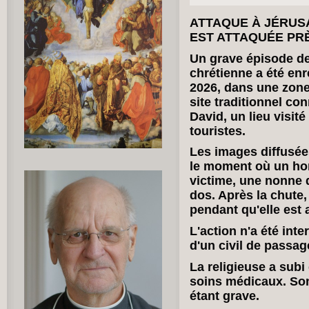
ATTAQUE À JÉRUS
EST ATTAQUÉE PR
Un grave épisode de
chrétienne a été enr
2026, dans une zone s
site traditionnel c
David, un lieu visité 
touristes.
Les images diffusées
le moment où un ho
victime, une nonne d
dos. Après la chute
pendant qu'elle est 
L'action n'a été int
d'un civil de passag
La religieuse a subi
soins médicaux. Son
étant grave.