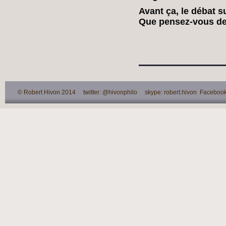
Avant ça, le débat su
Que pensez-vous de
© Robert Hivon 2014 twitter: @hivonphilo skype: robert.hivon Facebook