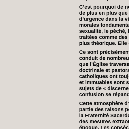
C’est pourquoi de 
de plus en plus que 
d’urgence dans la vi
morales fondamental
sexualité, le péché, 
traitées comme des q
plus théorique. Elle 
Ce sont précisément
conduit de nombreux
que l’Église traver
doctrinale et pastor
catholiques ont tou
et immuables sont 
sujets de « discerne
confusion se répand
Cette atmosphère d’i
partie des raisons 
la Fraternité Sacerd
des mesures extraor
époque. Les consécr