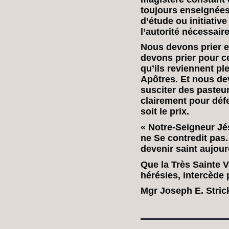
toujours enseignée
d’étude ou initiativ
l’autorité nécessaire
Nous devons prier et
devons prier pour c
qu’ils reviennent pl
Apôtres. Et nous de
susciter des pasteur
clairement pour défe
soit le prix.
« Notre-Seigneur Jés
ne Se contredit pas.
devenir saint aujour
Que la Très Sainte V
hérésies, intercède 
Mgr Joseph E. Stric