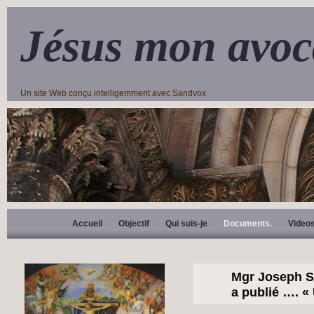
Jésus mon avoc
Un site Web conçu intelligemment avec Sandvox
Accueil
Objectif
Qui suis-je
Documents.
Video
Mgr Joseph St
a publié …. «