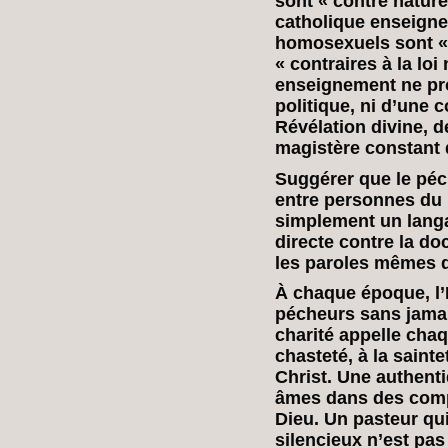
sont « contre nature
catholique enseigne
homosexuels sont «
« contraires à la loi
enseignement ne prov
politique, ni d’une c
Révélation divine, d
magistère constant d
Suggérer que le péch
entre personnes du
simplement un langa
directe contre la do
les paroles mêmes de
À chaque époque, l’
pécheurs sans jamais
charité appelle chaq
chasteté, à la saint
Christ. Une authent
âmes dans des comp
Dieu. Un pasteur qu
silencieux n’est pas