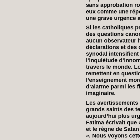
sans approbation rom
eux comme une répo
une grave urgence a
Si les catholiques 
des questions canon
aucun observateur h
déclarations et de
synodal intensifient
l’inquiétude d’innom
travers le monde. Lo
remettent en questio
l’enseignement moral
d’alarme parmi les fi
imaginaire.
Les avertissements 
grands saints des 
aujourd’hui plus ur
Fatima écrivait que «
et le règne de Satan 
». Nous voyons cett