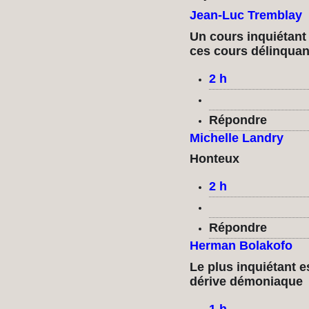
Jean-Luc Tremblay
Un cours inquiétant e
ces cours délinquan
2 h
Répondre
Michelle Landry
Honteux
2 h
Répondre
Herman Bolakofo
Le plus inquiétant es
dérive démoniaque