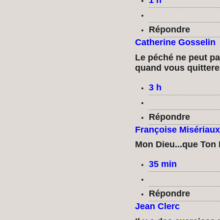
1 h
Répondre
Catherine Gosselin
Le péché ne peut pa
quand vous quitterez
3 h
Répondre
Françoise Misériaux
Mon Dieu...que Ton
35 min
Répondre
Jean Clerc