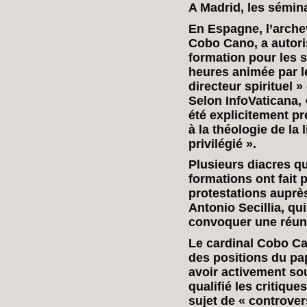
A Madrid, les sémin
En Espagne, l’arche
Cobo Cano, a autori
formation pour les s
heures animée par l
directeur spirituel
Selon InfoVaticana, 
été explicitement pr
à la théologie de la
privilégié ».
Plusieurs diacres qu
formations ont fait 
protestations auprès
Antonio Secillia, qu
convoquer une réuni
Le cardinal Cobo Ca
des positions du p
avoir activement sou
qualifié les critiqu
sujet de « controvers