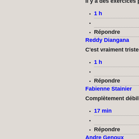
Il y a des exercices
1 h
Répondre
Reddy Diangana
C'est vraiment triste
1 h
Répondre
Fabienne Stainier
Complètement débil
17 min
Répondre
Andre Genoux