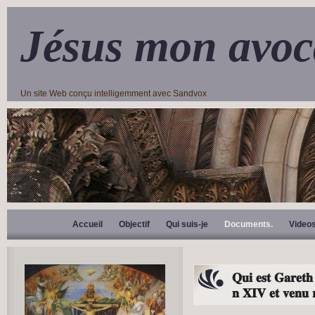
Jésus mon avoc
Un site Web conçu intelligemment avec Sandvox
Accueil
Objectif
Qui suis-je
Documents.
Video
𝐐𝐮𝐢
𝐞𝐬𝐭
𝐆𝐚𝐫𝐞𝐭𝐡
𝐧
𝐗𝐈𝐕
𝐞𝐭
𝐯𝐞𝐧𝐮
