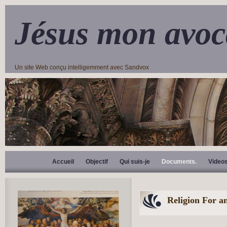
Jésus mon avoc
Un site Web conçu intelligemment avec Sandvox
Accueil
Objectif
Qui suis-je
Documents.
Video
Religion For a