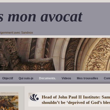
s mon avocat
lligemment avec Sandvox
Objectif
Qui suis-je
Documents.
Videos
Mes trouvailles
Con
Head of John Paul II Institute: Sam
shouldn’t be ‘deprived of God’s bles