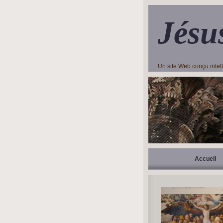
Jésu
Un site Web conçu inte
Accueil