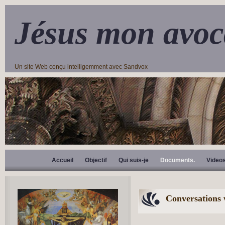
Jésus mon avoc
Un site Web conçu intelligemment avec Sandvox
Accueil
Objectif
Qui suis-je
Documents.
Video
Conversations 