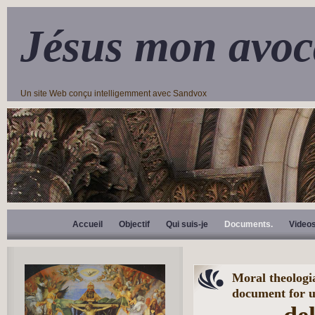
Jésus mon avoc
Un site Web conçu intelligemment avec Sandvox
Accueil
Objectif
Qui suis-je
Documents.
Video
Moral theologi
document for 