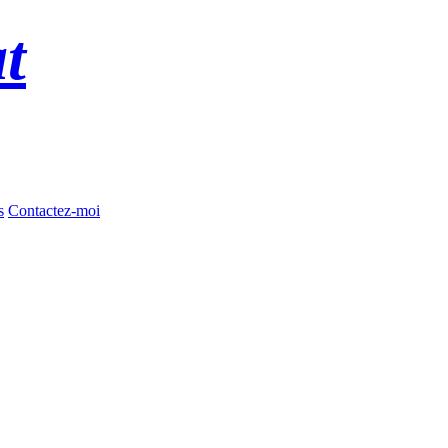
t
s
Contactez-moi