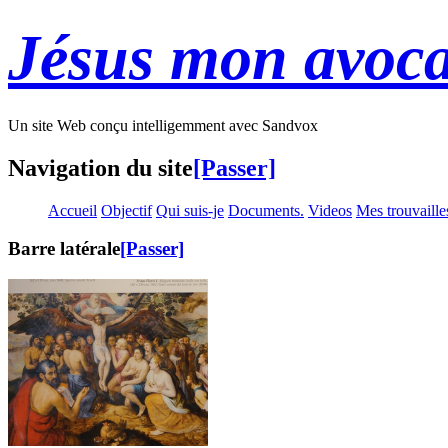
Jésus mon avoca
Un site Web conçu intelligemment avec Sandvox
Navigation du site
[Passer]
Accueil
Objectif
Qui suis-je
Documents.
Videos
Mes trouvaille
Barre latérale
[Passer]