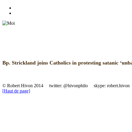
Bp. Strickland joins Catholics in protesting satanic ‘unb
© Robert Hivon 2014 twitter: @hivonphilo skype: robert.hivon 
[Haut de page]