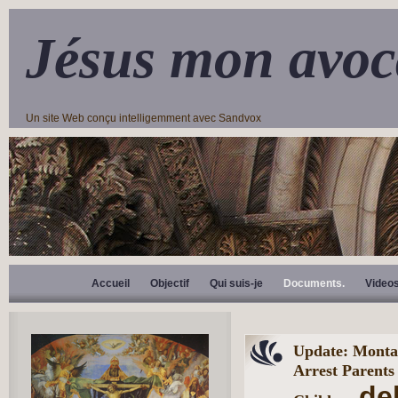
Jésus mon avoc
Un site Web conçu intelligemment avec Sandvox
Accueil
Objectif
Qui suis-je
Documents.
Video
Update: Monta
Arrest Parents
de