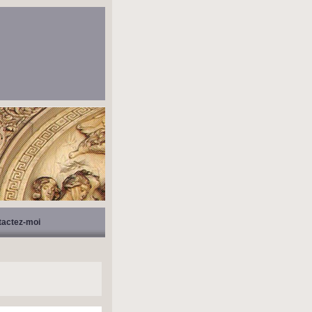
tactez-moi