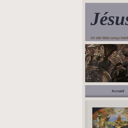
Jésu
Un site Web conçu inte
Accueil