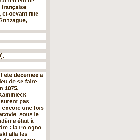
chaînement de
 française,
ci-devant fille
 Gonzague,
===
).
t été décernée à
ieu de se faire
n 1875,
 Kaminieck
e surent pas
, encore une fois
acovie, sous le
iadème était à
­dre : la Pologne
ki alla les