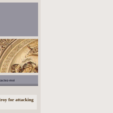
tactez-moi
roy for attacking