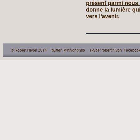
présent parmi nous e
donne la lumière qui 
vers l'avenir.
© Robert Hivon 2014 twitter: @hivonphilo skype: robert.hivon Facebook