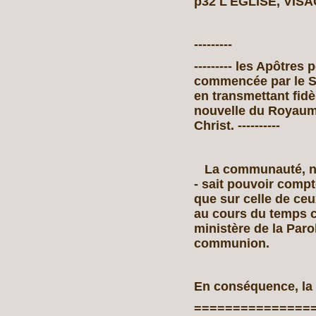
p32 L'ÉGLISE, VIS
---------
--------- les Apôtres
commencée par le Sei
en transmettant fidè
nouvelle du Royaum
Christ. ----------
La communauté, née 
- sait pouvoir compt
que sur celle de ce
au cours du temps 
ministère de la Parol
communion.
En conséquence, la
===============