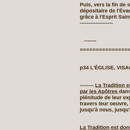
Puis, vers la fin de 
dépositaire de l'Éva
grâce à l'Esprit Sain
-------------------
-------
===============
p34 L'ÉGLISE, VIS
--------
La Tradition e
par les Apôtres
dans
plénitude de leur ex
travers leur oeuvre,
jusqu'à nous, jusqu'
La Tradition est donc