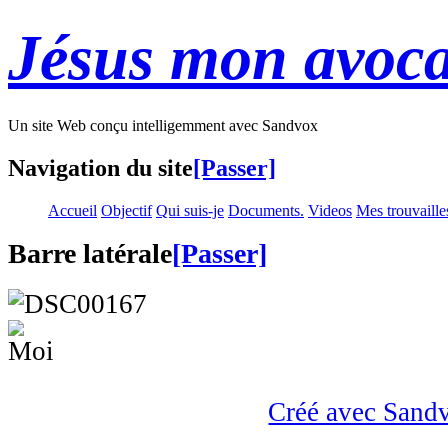
Jésus mon avoca
Un site Web conçu intelligemment avec Sandvox
Navigation du site
[Passer]
Accueil
Objectif
Qui suis-je
Documents.
Videos
Mes trouvaille
Barre latérale
[Passer]
Créé avec Sand