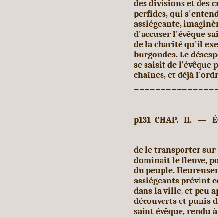
des divisions et des c
perfides, qui s'enten
assiégeante, imaginè
d'accuser l'évêque sa
de la charité qu'il ex
burgondes. Le désespoi
se saisit de l'évêque 
chaînes, et déjà l'ord
===============
p131 CHAP. II. — 
de le transporter sur
dominait le fleuve, po
du peuple. Heureusem
assiégeants prévint ce
dans la ville, et peu 
découverts et punis d
saint évêque, rendu à 