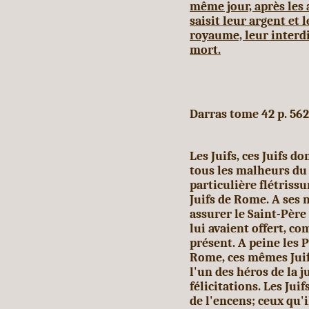
même jour, après les 
saisit
leur argent et l
royaume, leur interd
mort.
Darras tome 42 p. 562
Les Juifs, ces Juifs d
tous les malheurs du 
particulière flétrissu
Juifs de Rome. A ses n
assurer le Saint-Père
lui avaient offert, c
présent. A peine les 
Rome, ces mêmes Juif
l'un des héros de la 
félicitations. Les Juif
de l'encens; ceux qu'