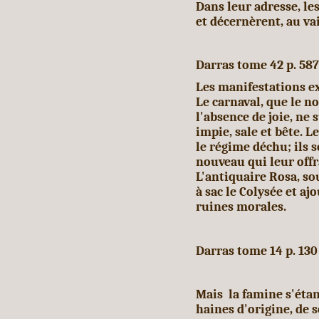
Dans leur adresse, le
et décernèrent, au va
Darras tome 42 p. 587
Les manifestations ex
Le carnaval, que le n
l'absence de joie, ne 
impie, sale et bête. L
le régime déchu; ils 
nouveau qui leur offra
L'antiquaire Rosa, so
à sac le Colysée et aj
ruines morales.
Darras tome 14 p. 130
Mais la famine s'étan
haines d'origine, de s