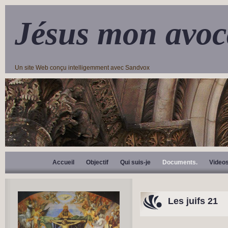
Jésus mon avoc
Un site Web conçu intelligemment avec Sandvox
Accueil
Objectif
Qui suis-je
Documents.
Video
Les juifs 21