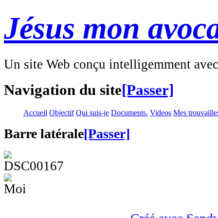
Jésus mon avoca
Un site Web conçu intelligemment ave
Navigation du site
[Passer]
Accueil
Objectif
Qui suis-je
Documents.
Videos
Mes trouvaille
Barre latérale
[Passer]