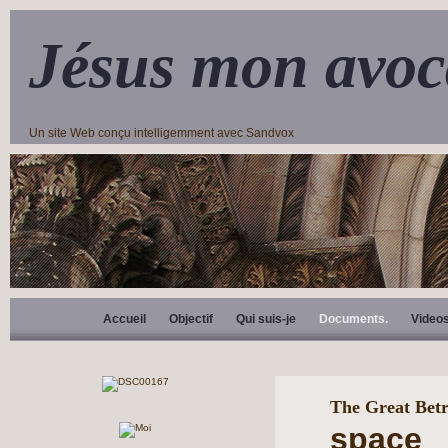
Jésus mon avoc
Un site Web conçu intelligemment avec Sandvox
Accueil
Objectif
Qui suis-je
Documents.
Video
The Great Bet
space