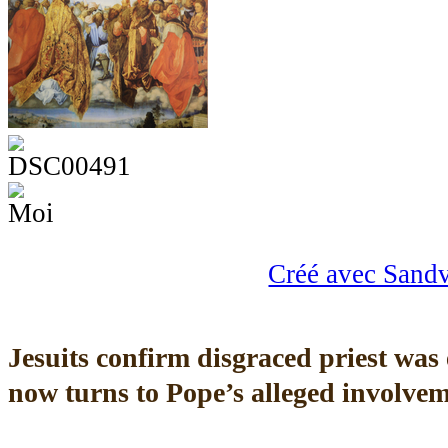
Créé avec Sand
Jesuits confirm disgraced priest wa
now turns to Pope’s alleged involve