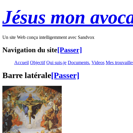
Jésus mon avoca
Un site Web conçu intelligemment avec Sandvox
Navigation du site
[Passer]
Accueil
Objectif
Qui suis-je
Documents.
Videos
Mes trouvaille
Barre latérale
[Passer]