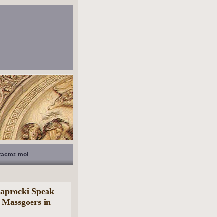
tactez-moi
aprocki Speak
n Massgoers in