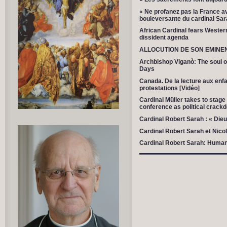
« Ne profanez pas la France av
bouleversante du cardinal Sa
African Cardinal fears Weste
dissident agenda
ALLOCUTION DE SON EMINE
Archbishop Viganò: The soul o
Days
Canada. De la lecture aux enf
protestations [Vidéo]
Cardinal Müller takes to stage
conference as political crack
Cardinal Robert Sarah : « Dieu
Cardinal Robert Sarah et Nicol
Cardinal Robert Sarah: Human