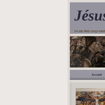
Jésu
Un site Web conçu inte
Accueil