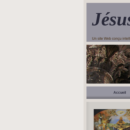
Jésu
Un site Web conçu inte
Accueil