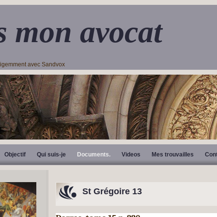
s mon avocat
lligemment avec Sandvox
Objectif
Qui suis-je
Documents.
Videos
Mes trouvailles
Con
St Grégoire 13