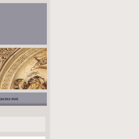
tactez-moi