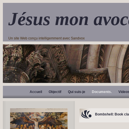
Jésus mon avoc
Un site Web conçu intelligemment avec Sandvox
Accueil
Objectif
Qui suis-je
Documents.
Video
Bombshell: Book cla