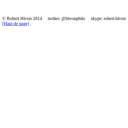
© Robert Hivon 2014 twitter: @hivonphilo skype: robert.hivon 
[Haut de page]