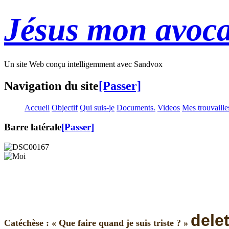
Jésus mon avoca
Un site Web conçu intelligemment avec Sandvox
Navigation du site
[Passer]
Accueil
Objectif
Qui suis-je
Documents.
Videos
Mes trouvaille
Barre latérale
[Passer]
dele
Catéchèse : « Que faire quand je suis triste ? »