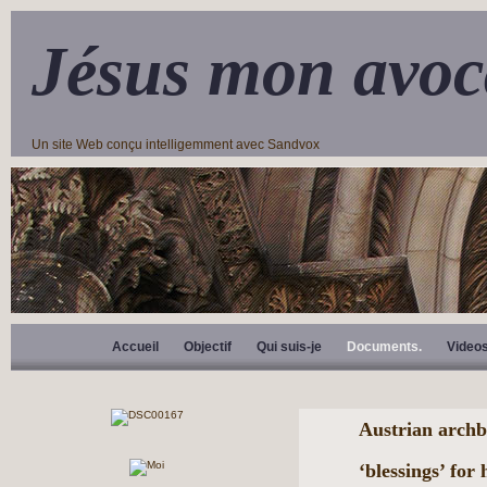
Jésus mon avoc
Un site Web conçu intelligemment avec Sandvox
Accueil
Objectif
Qui suis-je
Documents.
Video
Austrian archb
‘blessings’ fo