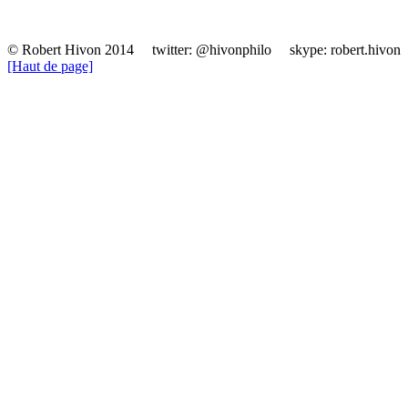
© Robert Hivon 2014 twitter: @hivonphilo skype: robert.hivon 
[Haut de page]