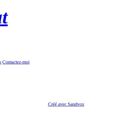
t
s
Contactez-moi
Créé avec Sandvox