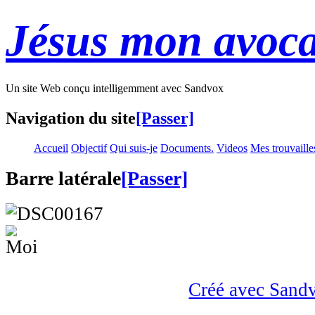
Jésus mon avoca
Un site Web conçu intelligemment avec Sandvox
Navigation du site
[Passer]
Accueil
Objectif
Qui suis-je
Documents.
Videos
Mes trouvaille
Barre latérale
[Passer]
Créé avec Sand