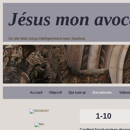
Jésus mon avoc
Un site Web conçu intelligemment avec Sandvox
Accueil
Objectif
Qui suis-je
Documents.
Video
1-10
Cardinal Sarah praises decease