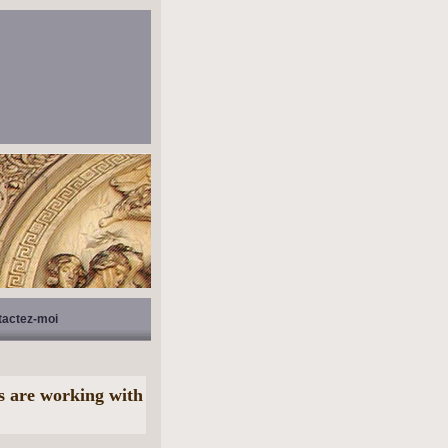
tactez-moi
s are working with