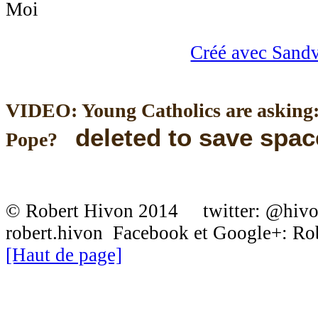
Créé avec Sand
VIDEO: Young Catholics are asking:
deleted to save spac
Pope?
© Robert Hivon 2014 twitter: @hiv
robert.hivon Facebook et Google+: R
[Haut de page]