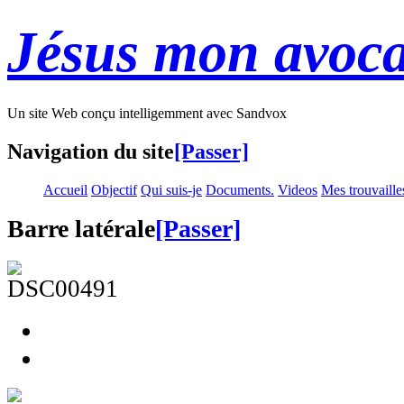
Jésus mon avoca
Un site Web conçu intelligemment avec Sandvox
Navigation du site
[Passer]
Accueil
Objectif
Qui suis-je
Documents.
Videos
Mes trouvaille
Barre latérale
[Passer]