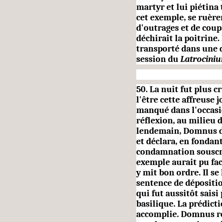
martyr et lui piétina 
cet exemple, se ruèren
d'outrages et de coup
déchirait la poitrine.
transporté dans une d
session du
Latrocini
50. La nuit fut plus c
l'être cette affreuse 
manqué dans l'occasi
réflexion, au milieu 
lendemain, Domnus d'
et déclara, en fondant 
condamnation souscri
exemple aurait pu fa
y mit bon ordre. Il s
sentence de dépositio
qui fut aussitôt saisi
basilique. La prédict
accomplie. Domnus re