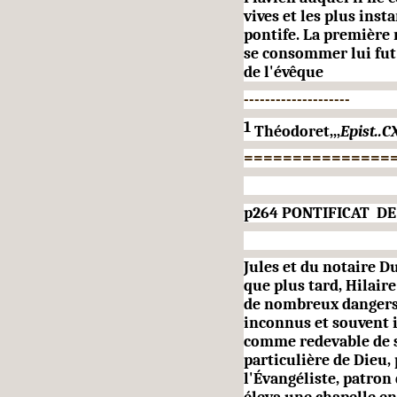
vives et les plus inst
pontife. La première
se con­sommer lui fut
de l'évêque
--------------------
1
Théodoret,,,
Epist..C
===============
p264
PONTIFICAT DE
Jules et du notaire Du
que plus tard, Hilair
de nombreux dangers,
inconnus et souvent i
comme redevable de sa
particulière de Dieu, 
l'Évangéliste, patron 