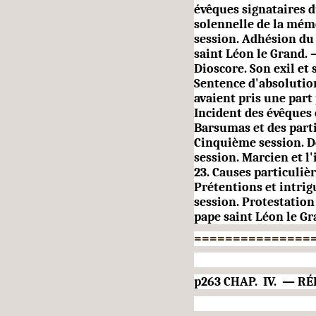
évêques signataires 
solennelle de la mémo
session. Adhésion du 
saint
Léon le Grand. 
Dioscore. Son exil et 
Sentence d'absolutio
avaient pris une part
Incident des évêques 
Barsumas et des
part
Cinquième session. D
session. Marcien et l
23. Causes particulièr
Prétentions et
intrig
session. Protestation
pape saint Léon le Gr
===============
p263 CHAP.
IV.
— RÉ